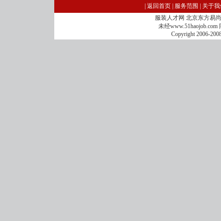
|
返回首页
|
服务范围
|
关于我
服装人才网 北京东方易尚科
未经www.51haojo
Copyright 2006-2008 